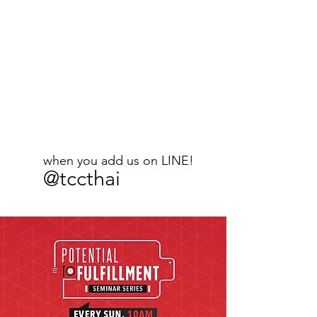
Free
Potential to
Fulfilment book
when you add us on LINE!
@tccthai